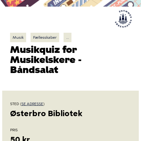
Musik
Fællesskaber
...
Musikquiz for
Musikelskere -
Båndsalat
STED (
SE ADRESSE
)
Østerbro Bibliotek
PRIS
50 kr.