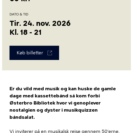
DATO & TID
Tir. 24. nov. 2026
Kl. 18 - 21
Køb billetter
Er du vild med musik og kan huske de gamle
dage med kassettebånd så kom forbi
Østerbro Bibliotek hvor vi genoplever
nostalgien og dyster i musikquizzen
båndsalat.
Vi inviterer på en musikalsk rejse gennem 50'erne,