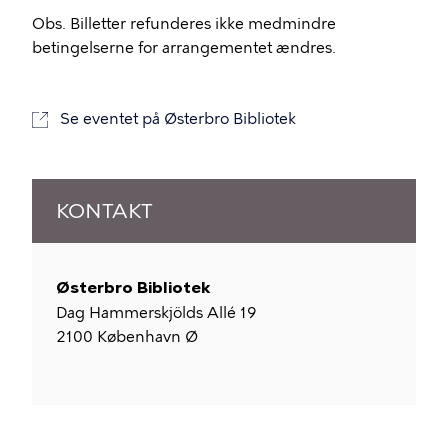
Obs. Billetter refunderes ikke medmindre
betingelserne for arrangementet ændres.
Se eventet på Østerbro Bibliotek
KONTAKT
Østerbro Bibliotek
Dag Hammerskjölds Allé 19
2100
København Ø