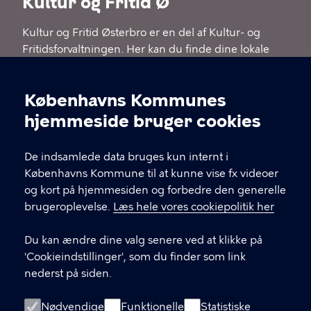
Kultur og Fritid Ø
Kultur og Fritid Østerbro er en del af Kultur- og
Fritidsforvaltningen. Her kan du finde dine lokale
kulturhuse, biblioteker og idrætsfaciliteter på
Østerbro og i Nordhavn. Skal du i kontakt med os,
Københavns Kommunes
kan du kontakte bydelsleder Alexander Karl
Cookieindstillinger
Lehmann via e-mail: IR4E@kk.dk
hjemmeside bruger cookies
De indsamlede data bruges kun internt i
KONTAKT
Københavns Kommune til at kunne vise fx videoer
og kort på hjemmesiden og forbedre den generelle
Nyropsgade 3, 1602 København V
brugeroplevelse.
Læs hele vores cookiepolitik her
virkelyst@kk.dk
Du kan ændre dine valg senere ved at klikke på
'Cookieindstillinger', som du finder som link
nederst på siden.
LINKS
Om os
Nødvendige
Funktionelle
Statistiske