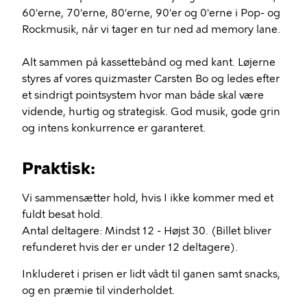
60'erne, 70'erne, 80'erne, 90'er og 0'erne i Pop- og
Rockmusik, når vi tager en tur ned ad memory lane.
Alt sammen på kassettebånd og med kant. Løjerne
styres af vores quizmaster Carsten Bo og ledes efter
et sindrigt pointsystem hvor man både skal være
vidende, hurtig og strategisk. God musik, gode grin
og intens konkurrence er garanteret.
Praktisk:
Vi sammensætter hold, hvis I ikke kommer med et
fuldt besat hold.
Antal deltagere: Mindst 12 - Højst 30. (Billet bliver
refunderet hvis der er under 12 deltagere).
Inkluderet i prisen er lidt vådt til ganen samt snacks,
og en præmie til vinderholdet.