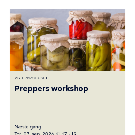
ØSTERBROHUSET
Preppers workshop
Næste gang
Tor. 03. sep. 2026 Kl. 17 - 19