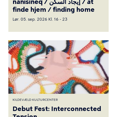
nanisineq / إيجاد السكن / at
finde hjem / finding home
Lør. 05. sep. 2026 Kl. 16 - 23
KILDEVÆLD KULTURCENTER
Debut Fest: Interconnected
Tension