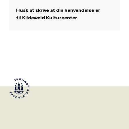
Husk at skrive at din henvendelse er
til Kildevæld Kulturcenter