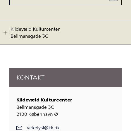
Kildevæld Kulturcenter
Bellmansgade 3C
KONTAKT
Kildevæld Kulturcenter
Bellmansgade 3C
2100
København Ø
virkelyst@kk.dk