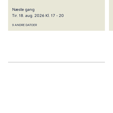
Næste gang
Tir. 18. aug. 2026 Kl. 17 - 20
9 ANDRE DATOER