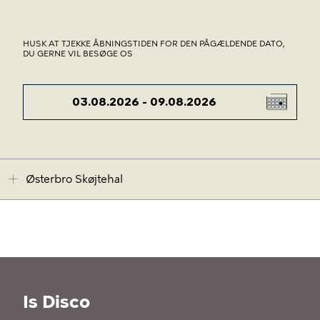
HUSK AT TJEKKE ÅBNINGSTIDEN FOR DEN PÅGÆLDENDE DATO,
DU GERNE VIL BESØGE OS
DATO
Østerbro Skøjtehal
Is Disco