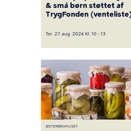
& små børn støttet af
TrygFonden (venteliste
Tor. 27. aug. 2026 Kl. 10 - 13
ØSTERBROHUSET