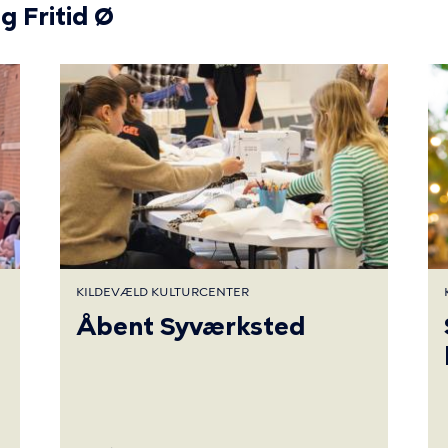
g Fritid Ø
KILDEVÆLD KULTURCENTER
Åbent Syværksted