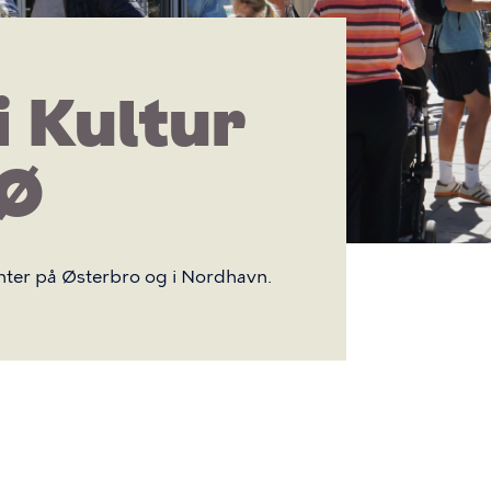
i Kultur
 Ø
nter på Østerbro og i Nordhavn.