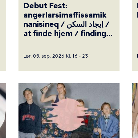
Debut Fest:
angerlarsimaffissamik
nanisineq / إيجاد السكن /
at finde hjem / finding
home
Lør. 05. sep. 2026 Kl. 16 - 23