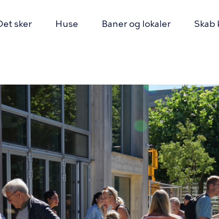
Det sker
Huse
Baner og lokaler
Skab 
n
mme