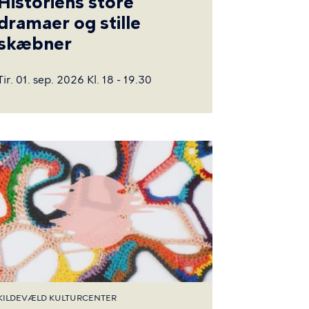
Historiens store
dramaer og stille
skæbner
Tir. 01. sep. 2026 Kl. 18 - 19.30
KILDEVÆLD KULTURCENTER