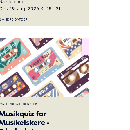
Næste gang
Ons. 19. aug. 2026 Kl. 18 - 21
2 ANDRE DATOER
ØSTERBRO BIBLIOTEK
Musikquiz for
Musikelskere -