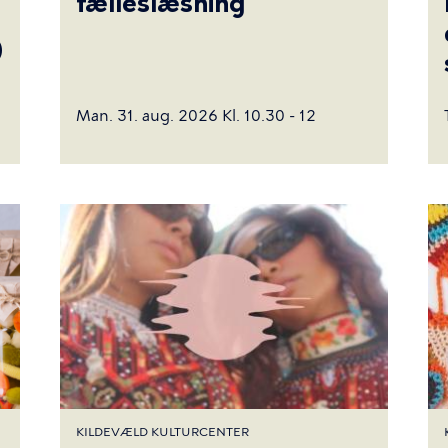
fælleslæsning
)
Man. 31. aug. 2026 Kl. 10.30 - 12
KILDEVÆLD KULTURCENTER